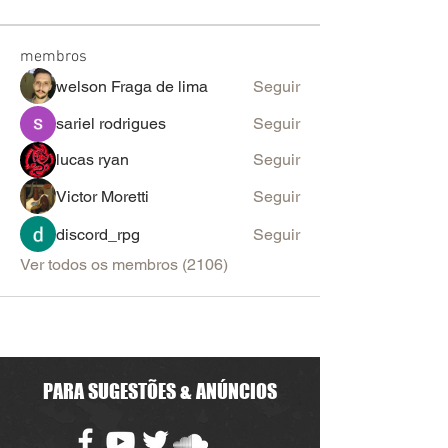
membros
welson Fraga de lima
Seguir
sariel rodrigues
Seguir
lucas ryan
Seguir
Victor Moretti
Seguir
discord_rpg
Seguir
Ver todos os membros (2106)
PARA SUGESTÕES & ANÚNCIOS