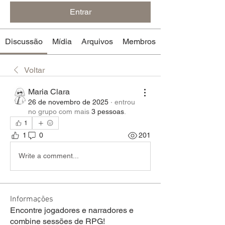
Entrar
Discussão
Mídia
Arquivos
Membros
Voltar
Maria Clara
26 de novembro de 2025
·
entrou
no grupo com mais
3 pessoas
.
1
1
0
201
Write a comment...
Informações
Encontre jogadores e narradores e
combine sessões de RPG!