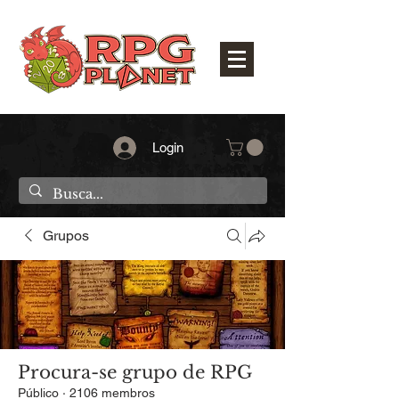
Login
Grupos
Procura-se grupo de RPG
Público
·
2106 membros