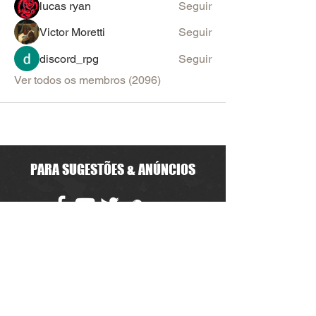
lucas ryan
Seguir
Victor Moretti
Seguir
discord_rpg
Seguir
Ver todos os membros (2096)
PARA SUGESTÕES & ANÚNCIOS