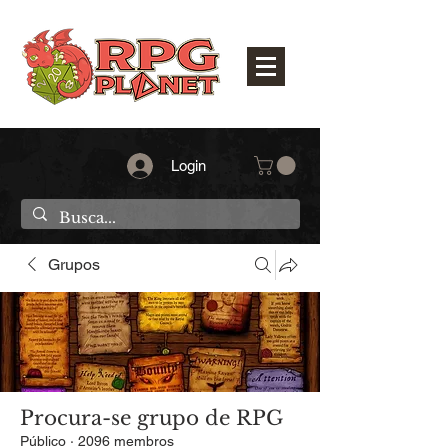
Login
Grupos
Procura-se grupo de RPG
Público
·
2096 membros