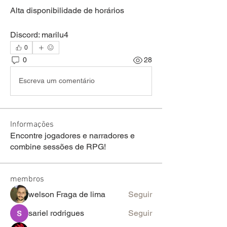
Alta disponibilidade de horários 
Discord: marilu4
0
0
28
Escreva um comentário
Informações
Encontre jogadores e narradores e
combine sessões de RPG!
membros
welson Fraga de lima
Seguir
sariel rodrigues
Seguir