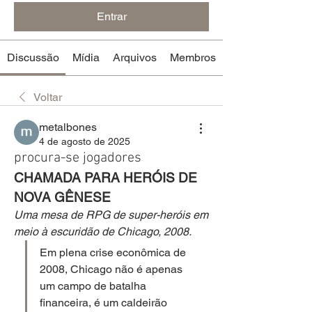
Entrar
Discussão
Mídia
Arquivos
Membros
Voltar
metalbones
4 de agosto de 2025
procura-se jogadores
CHAMADA PARA HERÓIS DE 
NOVA GÊNESE
Uma mesa de RPG de super-heróis em 
meio à escuridão de Chicago, 2008.
Em plena crise econômica de 
2008, Chicago não é apenas 
um campo de batalha 
financeira, é um caldeirão 