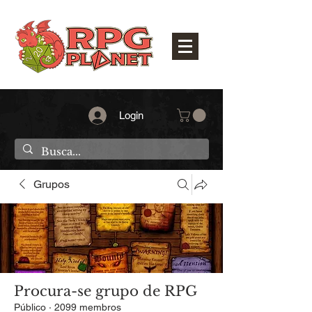
Login
Grupos
Procura-se grupo de RPG
Público
·
2099 membros