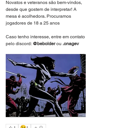
Novatos e veteranos são bem-vindos, 
desde que gostem de interpretar! A 
mesa é acolhedora. Procuramos 
jogadores de 18 a 25 anos
Caso tenho interesse, entre em contato 
pelo discord: 
@bebolder
 ou 
.onagev
😉
1
1