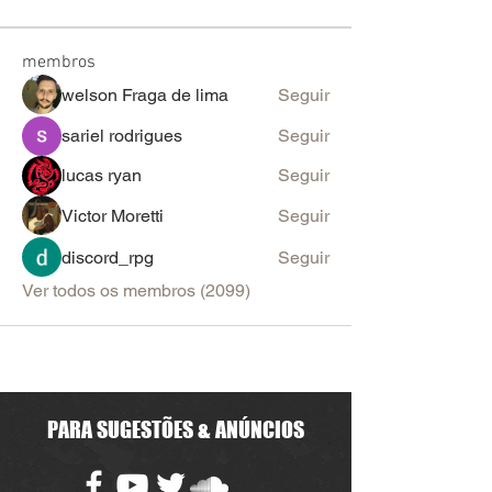
membros
welson Fraga de lima
Seguir
sariel rodrigues
Seguir
lucas ryan
Seguir
Victor Moretti
Seguir
discord_rpg
Seguir
Ver todos os membros (2099)
PARA SUGESTÕES & ANÚNCIOS