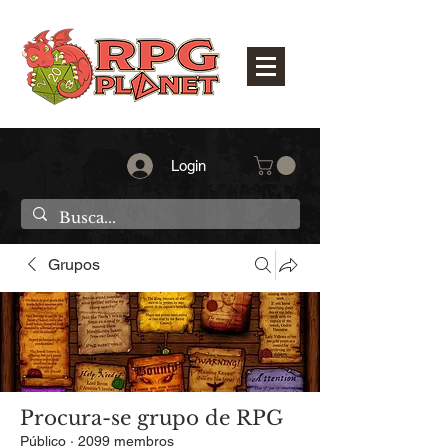
Login
Grupos
Procura-se grupo de RPG
Público
·
2099 membros