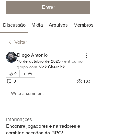
Entrar
Discussão
Mídia
Arquivos
Membros
Voltar
Diego Antonio
10 de outubro de 2025
·
entrou no
grupo com
Nick Chernick
.
0
0
183
Write a comment...
Informações
Encontre jogadores e narradores e
combine sessões de RPG!