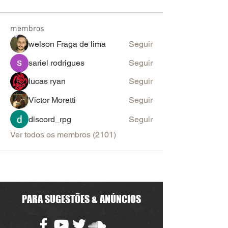
membros
welson Fraga de lima
Seguir
sariel rodrigues
Seguir
lucas ryan
Seguir
Victor Moretti
Seguir
discord_rpg
Seguir
Ver todos os membros (2101)
PARA SUGESTÕES & ANÚNCIOS