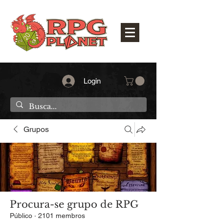
Login
Grupos
Procura-se grupo de RPG
Público
·
2101 membros