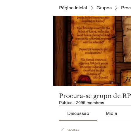
Página Inicial
Grupos
Proc
Procura-se grupo de R
Público
·
2095 membros
Discussão
Mídia
Voltar