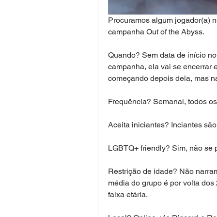
Procuramos algum jogador(a) n
campanha Out of the Abyss.
Quando? Sem data de início no 
campanha, ela vai se encerrar
começando depois dela, mas na
Frequência? Semanal, todos os
Aceita iniciantes? Inciantes sã
LGBTQ+ friendly? Sim, não se p
Restrição de idade? Não narram
média do grupo é por volta dos 
faixa etária.