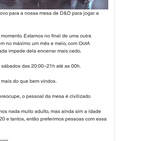
ovo para a nossa mesa de D&D para jogar a 
momento. Estamos no final de uma outra 
 em no máximo um mês e meio, com OotA 
da impede dela encerrar mais cedo.
 sábados das 20:00~21h até as 00h.
o mais do que bem vindos.
reocupe, o pessoal da mesa é civilizado
os nada muito adulto, mas ainda sim a idade 
20 e tantos, então preferimos pessoas com essa 