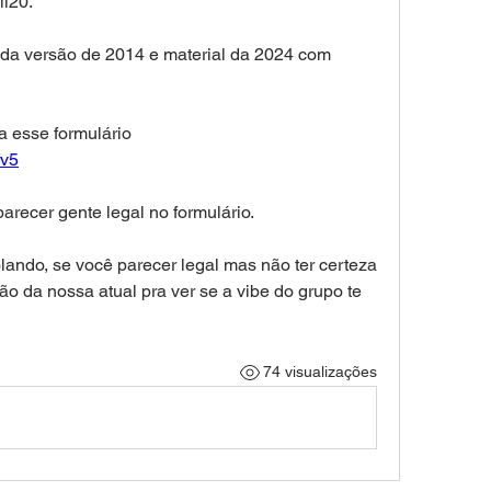
ll20.
 da versão de 2014 e material da 2024 com 
Interessados, por favor preencha esse formulário 
fv5
recer gente legal no formulário.
ndo, se você parecer legal mas não ter certeza 
o da nossa atual pra ver se a vibe do grupo te 
74 visualizações