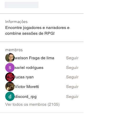
Like
Reply
Informações
Encontre jogadores e narradores e
combine sessões de RPG!
membros
welson Fraga de lima
Seguir
sariel rodrigues
Seguir
lucas ryan
Seguir
Victor Moretti
Seguir
discord_rpg
Seguir
Ver todos os membros (2105)