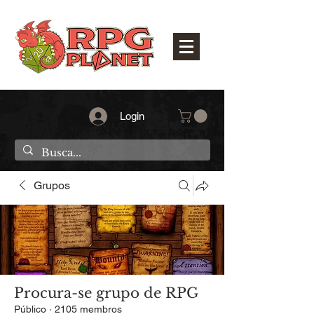
Login
Grupos
Procura-se grupo de RPG
Público
·
2105 membros