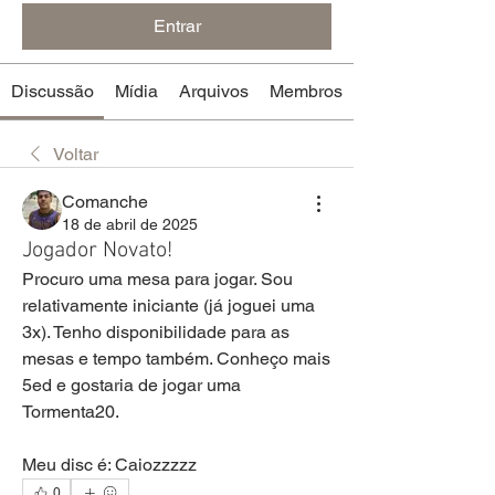
Entrar
Discussão
Mídia
Arquivos
Membros
Voltar
Comanche
18 de abril de 2025
Jogador Novato!
Procuro uma mesa para jogar. Sou 
relativamente iniciante (já joguei uma 
3x). Tenho disponibilidade para as 
mesas e tempo também. Conheço mais 
5ed e gostaria de jogar uma 
Tormenta20. 
Meu disc é: Caiozzzzz
0