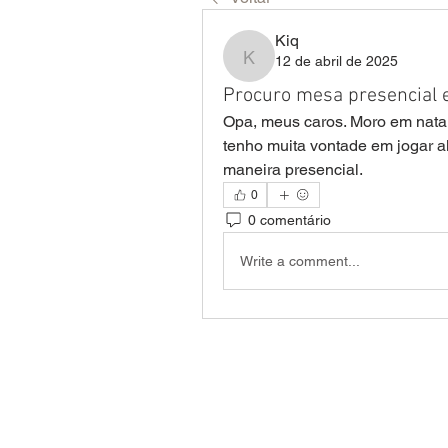
Kiq
12 de abril de 2025
Kiq
Procuro mesa presencial 
Opa, meus caros. Moro em natal
tenho muita vontade em jogar a
maneira presencial. 
0
0 comentário
Write a comment...