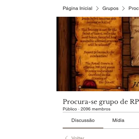
Página Inicial
Grupos
Proc
Procura-se grupo de R
Público
·
2096 membros
Discussão
Mídia
Voltar