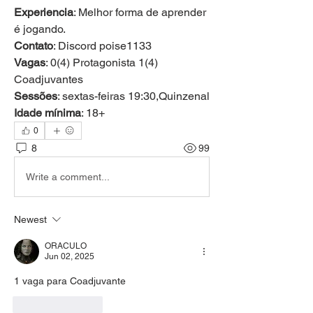
Experiencia
: Melhor forma de aprender 
é jogando.
Contato
: Discord poise1133
Vagas
: 0(4) Protagonista 1(4) 
Coadjuvantes
Sessões
: sextas-feiras 19:30,Quinzenal
Idade mínima
: 18+
0
8
99
Write a comment...
Newest
ORACULO
Jun 02, 2025
1 vaga para Coadjuvante
Like
Reply