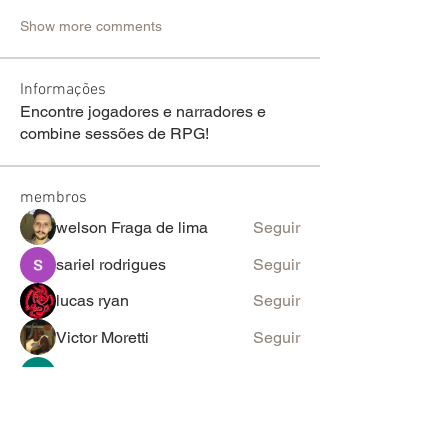
Show more comments
Informações
Encontre jogadores e narradores e
combine sessões de RPG!
membros
welson Fraga de lima
Seguir
sariel rodrigues
Seguir
lucas ryan
Seguir
Victor Moretti
Seguir
discord_rpg
Seguir
Ver todos os membros (2098)