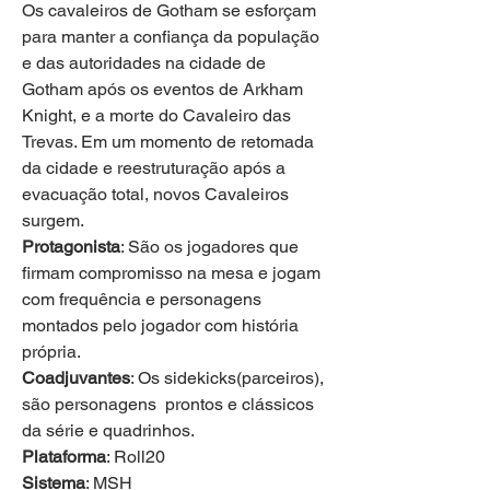
Os cavaleiros de Gotham se esforçam 
para manter a confiança da população 
e das autoridades na cidade de 
Gotham após os eventos de Arkham 
Knight, e a morte do Cavaleiro das 
Trevas. Em um momento de retomada 
da cidade e reestruturação após a 
evacuação total, novos Cavaleiros 
surgem.
Protagonista
: São os jogadores que 
firmam compromisso na mesa e jogam 
com frequência e personagens 
montados pelo jogador com história 
própria.
Coadjuvantes
: Os sidekicks(parceiros), 
são personagens  prontos e clássicos 
da série e quadrinhos.
Plataforma
: Roll20
Sistema
: MSH