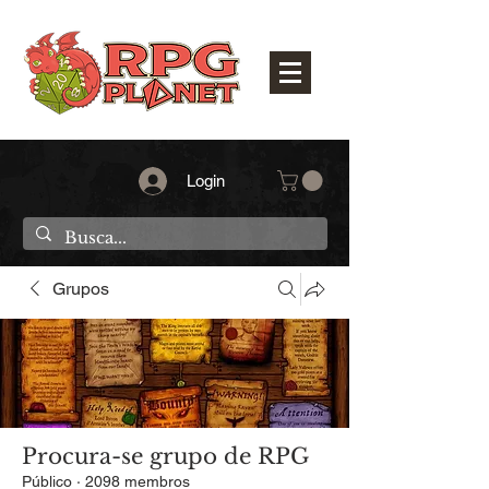
Login
Grupos
Procura-se grupo de RPG
Público
·
2098 membros