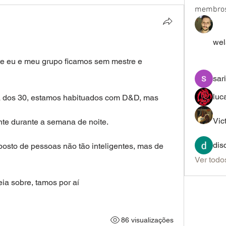
membro
wel
e eu e meu grupo ficamos sem mestre e 
sar
luc
a dos 30, estamos habituados com D&D, mas 
 
Vic
te durante a semana de noite. 
dis
sto de pessoas não tão inteligentes, mas de 
Ver todo
ia sobre, tamos por aí 
86 visualizações