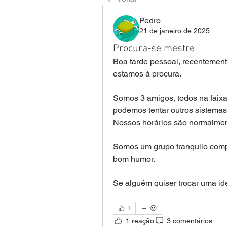
Pedro
21 de janeiro de 2025
Procura-se mestre
Boa tarde pessoal, recentement
estamos à procura.
Somos 3 amigos, todos na faix
podemos tentar outros sistemas
Nossos horários são normalmen
Somos um grupo tranquilo compo
bom humor.
Se alguém quiser trocar uma ide
1
1 reação
3 comentários