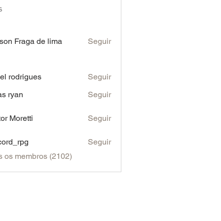
s
son Fraga de lima
Seguir
iel rodrigues
Seguir
as ryan
Seguir
tor Moretti
Seguir
cord_rpg
Seguir
s os membros (2102)