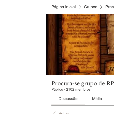
Página Inicial
Grupos
Proc
Procura-se grupo de R
Público
·
2102 membros
Discussão
Mídia
Voltar