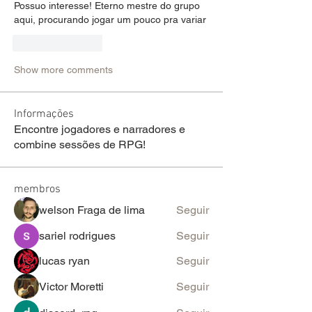
Possuo interesse! Eterno mestre do grupo 
aqui, procurando jogar um pouco pra variar
Like
Reply
Show more comments
Informações
Encontre jogadores e narradores e
combine sessões de RPG!
membros
welson Fraga de lima
Seguir
sariel rodrigues
Seguir
lucas ryan
Seguir
Victor Moretti
Seguir