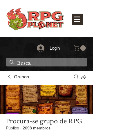
Login
Grupos
Procura-se grupo de RPG
Público
·
2098 membros