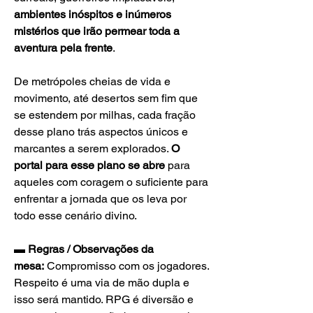
ambientes inóspitos e inúmeros 
mistérios que irão permear toda a 
aventura pela frente
.
De metrópoles cheias de vida e 
movimento, até desertos sem fim que 
se estendem por milhas, cada fração 
desse plano trás aspectos únicos e 
marcantes a serem explorados. 
O 
portal para esse plano se abre
 para 
aqueles com coragem o suficiente para 
enfrentar a jornada que os leva por 
todo esse cenário divino.
▬ Regras / Observações da 
mesa:
 Compromisso com os jogadores. 
Respeito é uma via de mão dupla e 
isso será mantido. RPG é diversão e 