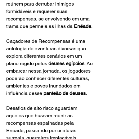
reúnem para derrubar inimigos 
formidáveis e requerer suas 
recompensas, se envolvendo em uma 
trama que permeia as ilhas da 
Enéade
.
Caçadores de Recompensas é uma 
antologia de aventuras diversas que 
explora diferentes cenários em um 
plano regido pelos 
deuses egípcios
. Ao 
embarcar nessa jornada, os jogadores 
poderão conhecer diferentes culturas, 
ambientes e povos inundados em 
influência desse 
panteão de deuses
.
Desafios de alto risco aguardam 
aqueles que buscam reunir as 
recompensas espalhadas pela 
Enéade, passando por criaturas 
surreais, guerreiros implacáveis, 