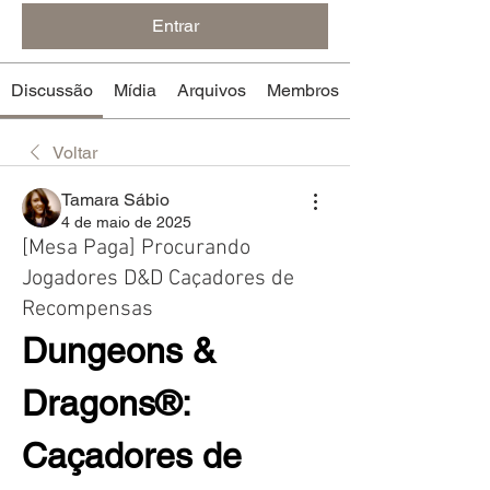
Entrar
Discussão
Mídia
Arquivos
Membros
Voltar
Tamara Sábio
4 de maio de 2025
[Mesa Paga] Procurando
Jogadores D&D Caçadores de
Recompensas
Dungeons & 
Dragons®: 
Caçadores de 