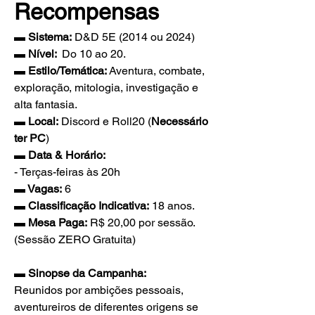
Recompensas
▬ Sistema:
 D&D 5E (2014 ou 2024)
▬ Nível: 
 Do 10 ao 20.
▬ Estilo/Temática:
 Aventura, combate, 
exploração, mitologia, investigação e 
alta fantasia.
▬ Local:
 Discord e Roll20 (
Necessário 
ter PC
)
▬ Data & Horário:
- Terças-feiras às 20h
▬ Vagas:
 6
▬ Classificação Indicativa:
 18 anos.
▬ Mesa Paga:
 R$ 20,00 por sessão. 
(Sessão ZERO Gratuita)
▬ Sinopse da Campanha:
Reunidos por ambições pessoais, 
aventureiros de diferentes origens se 