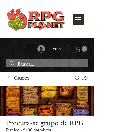
Login
Grupos
Procura-se grupo de RPG
Público
·
2106 membros