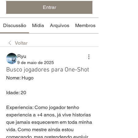
Entrar
Discussão
Mídia
Arquivos
Membros
Voltar
Ryu
9 de maio de 2025
Busco jogadores para One-Shot
Nome: Hugo
Idade: 20
Experiencia: Como jogador tenho 
experiencia a +4 anos, já vive historias 
que jamais esquecerem em toda minha 
vida. Como mestre ainda estou 
começando, mas pretendendo evoluir 