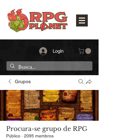
Login
Grupos
Procura-se grupo de RPG
Público
·
2095 membros