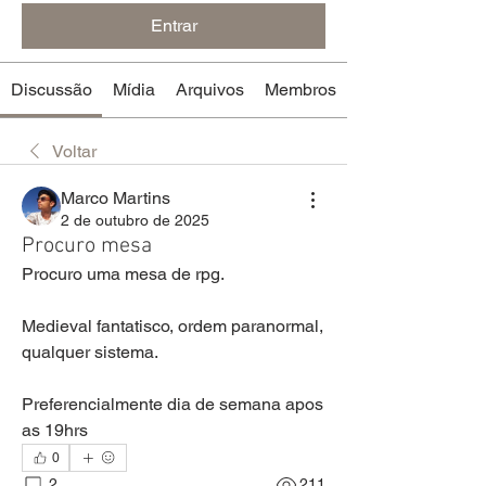
Entrar
Discussão
Mídia
Arquivos
Membros
Voltar
Marco Martins
2 de outubro de 2025
Procuro mesa
Procuro uma mesa de rpg.
Medieval fantatisco, ordem paranormal, 
qualquer sistema.
Preferencialmente dia de semana apos 
as 19hrs
0
2
211