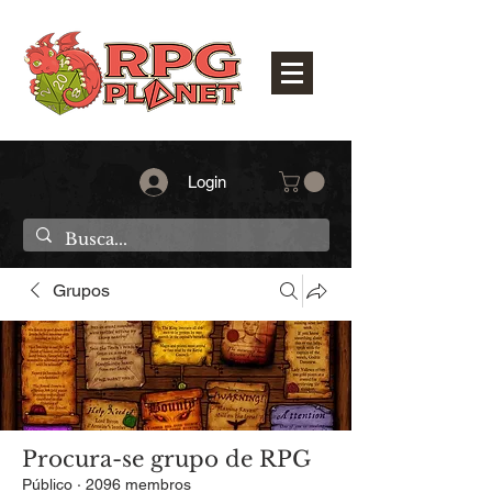
Login
Grupos
Procura-se grupo de RPG
Público
·
2096 membros