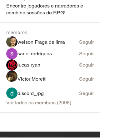
Encontre jogadores e narradores e
combine sessões de RPG!
membros
welson Fraga de lima
Seguir
sariel rodrigues
Seguir
lucas ryan
Seguir
Victor Moretti
Seguir
discord_rpg
Seguir
Ver todos os membros (2096)