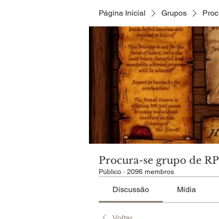
Página Inicial
Grupos
Proc
Procura-se grupo de R
Público
·
2096 membros
Discussão
Mídia
Voltar