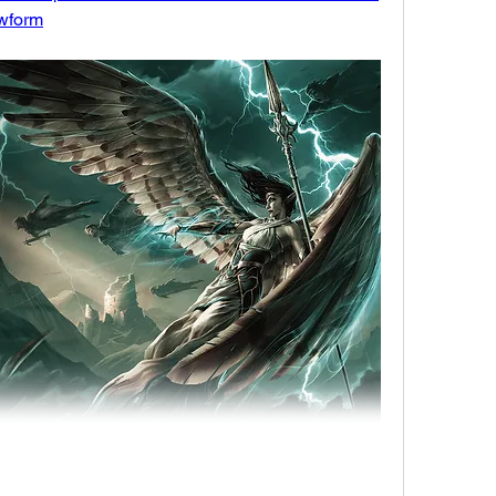
wform