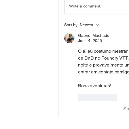
Write a comment...
Sort by:
Newest
Gabriel Machado
Jan 14, 2025
Olá, eu costumo mestrar 
de DnD no Foundry VTT.
noite e provavelmente u
entrar em contato comig
Boas aventuras!
Like
Reply
Sh