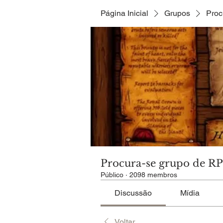
Página Inicial
Grupos
Proc
Procura-se grupo de R
Público
·
2098 membros
Discussão
Mídia
Voltar