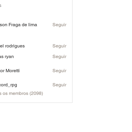
s
son Fraga de lima
Seguir
iel rodrigues
Seguir
as ryan
Seguir
tor Moretti
Seguir
cord_rpg
Seguir
s os membros (2098)