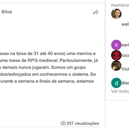
membro
 Silva
wel
sar
oas na faixa de 31 até 40 anos( uma menina e 
luc
uma mesa de RPG medieval. Particularmente, já 
s demais nunca jogaram. Somos um grupo 
Vic
ados/esforçados em conhecermos o sistema. Se 
urante a semana e finais de semana, estamos 
dis
Ver todo
257 visualizações