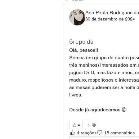
Ana Paula Rodrigues da
30 de dezembro de 2024
Grupo de
Olá, pessoal! 
Somos um grupo de quatro pess
três meninos) interessados em 
joguei DnD, mas fazem anos, o
maduro, respeitosos e interess
as mesas puderem ser a noite d
livres. 
Desde já agradecemos.😍
4
4 reações
15 comentários