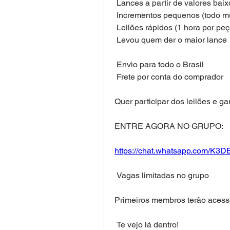
 Lances a partir de valores bai
 Incrementos pequenos (todo mu
 Leilões rápidos (1 hora por peç
 Levou quem der o maior lance
 Envio para todo o Brasil
 Frete por conta do comprador
Quer participar dos leilões e g
ENTRE AGORA NO GRUPO:
https://chat.whatsapp.com/K
 Vagas limitadas no grupo
Primeiros membros terão acesso
 Te vejo lá dentro!