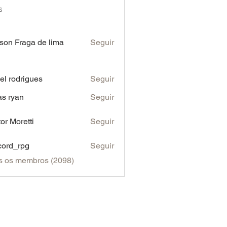
s
son Fraga de lima
Seguir
iel rodrigues
Seguir
as ryan
Seguir
tor Moretti
Seguir
cord_rpg
Seguir
s os membros (2098)