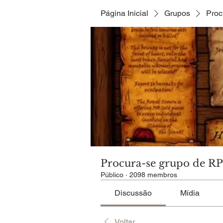
Página Inicial
Grupos
Proc
Procura-se grupo de R
Público
·
2098 membros
Discussão
Mídia
Voltar