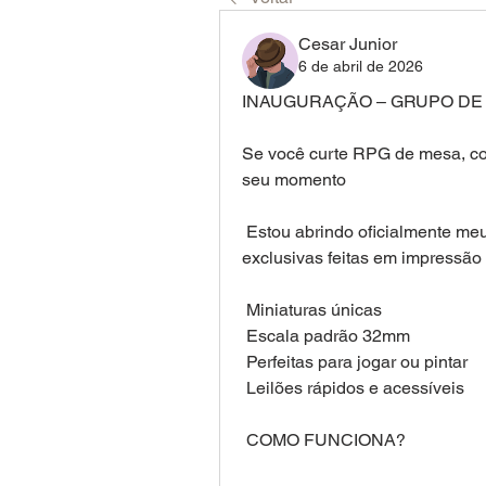
Cesar Junior
6 de abril de 2026
INAUGURAÇÃO – GRUPO DE 
Se você curte RPG de mesa, col
seu momento 
 Estou abrindo oficialmente meu grupo de leilões no WhatsApp, com peças 
exclusivas feitas em impressão 
 Miniaturas únicas
 Escala padrão 32mm
 Perfeitas para jogar ou pintar
 Leilões rápidos e acessíveis
 COMO FUNCIONA?