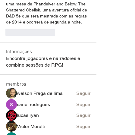
uma mesa de Phandelver and Below: The 
Shattered Obelisk, uma aventura oficial de 
D&D 5e que será mestrada com as regras 
de 2014 e ocorrerá de segunda a noite.
Curtir
Responder
Informações
Encontre jogadores e narradores e
combine sessões de RPG!
membros
welson Fraga de lima
Seguir
sariel rodrigues
Seguir
lucas ryan
Seguir
Victor Moretti
Seguir