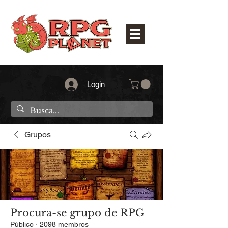
Login
Grupos
Procura-se grupo de RPG
Público
·
2098 membros