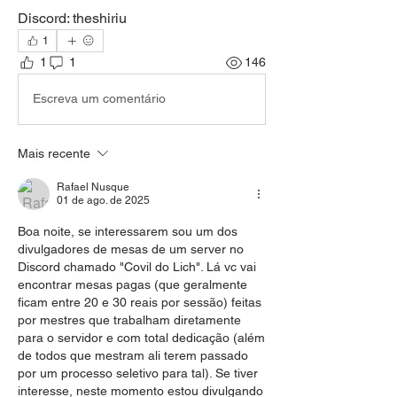
Discord: theshiriu
1
1
1
146
Escreva um comentário
Mais recente
Rafael Nusque
01 de ago. de 2025
Boa noite, se interessarem sou um dos 
divulgadores de mesas de um server no 
Discord chamado "Covil do Lich". Lá vc vai 
encontrar mesas pagas (que geralmente 
ficam entre 20 e 30 reais por sessão) feitas 
por mestres que trabalham diretamente 
para o servidor e com total dedicação (além 
de todos que mestram ali terem passado 
por um processo seletivo para tal). Se tiver 
interesse, neste momento estou divulgando 