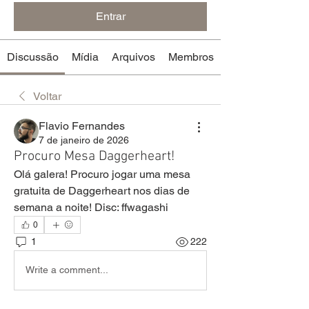
Entrar
Discussão
Mídia
Arquivos
Membros
Voltar
Flavio Fernandes
7 de janeiro de 2026
Procuro Mesa Daggerheart!
Olá galera! Procuro jogar uma mesa 
gratuita de Daggerheart nos dias de 
semana a noite! Disc: ffwagashi
0
1
222
Write a comment...