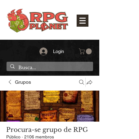
Login
Grupos
Procura-se grupo de RPG
Público
·
2106 membros