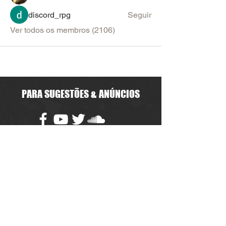
discord_rpg
Seguir
Ver todos os membros (2106)
PARA SUGESTÕES & ANÚNCIOS
Política de Uso do Fórum