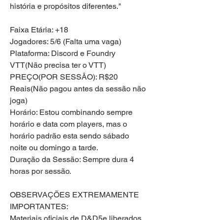
história e propósitos diferentes."
Faixa Etária: +18
Jogadores: 5/6 (Falta uma vaga)
Plataforma: Discord e Foundry 
VTT(Não precisa ter o VTT)
PREÇO(POR SESSÂO): R$20 
Reais(Não pagou antes da sessão não 
joga) 
Horário: Estou combinando sempre 
horário e data com players, mas o 
horário padrão esta sendo sábado 
noite ou domingo a tarde.
Duração da Sessão: Sempre dura 4 
horas por sessão.
OBSERVAÇÕES EXTREMAMENTE 
IMPORTANTES:
Materiais oficiais de D&D5e liberados, 