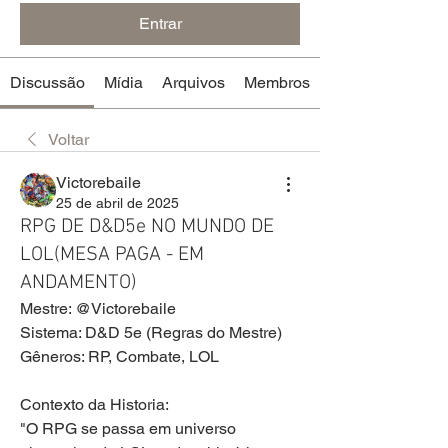
Entrar
Discussão
Mídia
Arquivos
Membros
Voltar
Victorebaile
25 de abril de 2025
RPG DE D&D5e NO MUNDO DE
LOL(MESA PAGA - EM
ANDAMENTO)
Mestre: @Victorebaile 
Sistema: D&D 5e (Regras do Mestre)
Gêneros: RP, Combate, LOL 
Contexto da Historia:
"O RPG se passa em universo 