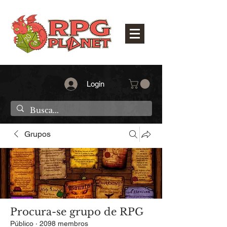
Login
Grupos
Procura-se grupo de RPG
Público
·
2098 membros