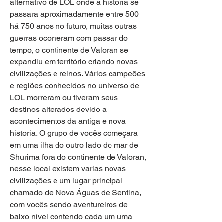
alternativo de LOL onde a história se 
passara aproximadamente entre 500 
há 750 anos no futuro, muitas outras 
guerras ocorreram com passar do 
tempo, o continente de Valoran se 
expandiu em território criando novas 
civilizações e reinos. Vários campeões 
e regiões conhecidos no universo de 
LOL morreram ou tiveram seus 
destinos alterados devido a 
acontecimentos da antiga e nova 
historia. O grupo de vocês começara 
em uma ilha do outro lado do mar de 
Shurima fora do continente de Valoran, 
nesse local existem varias novas 
civilizações e um lugar principal 
chamado de Nova Águas de Sentina, 
com vocês sendo aventureiros de 
baixo nível contendo cada um uma 