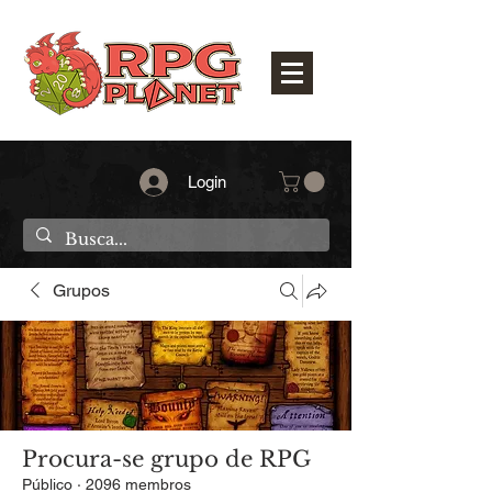
Login
Grupos
Procura-se grupo de RPG
Público
·
2096 membros