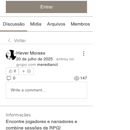
Entrar
Discussão
Mídia
Arquivos
Membros
Voltar
Hever Moraes
20 de julho de 2025
·
entrou no
grupo com
meredianct
.
0
0
147
Write a comment...
Informações
Encontre jogadores e narradores e
combine sessões de RPG!