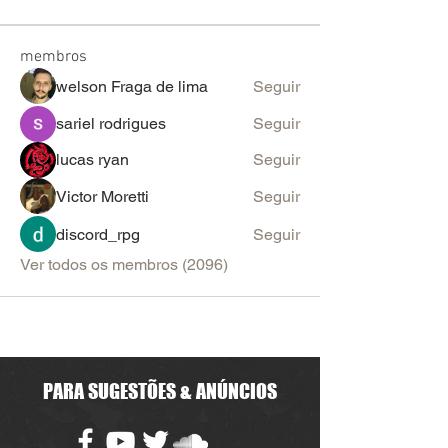
membros
welson Fraga de lima
Seguir
sariel rodrigues
Seguir
lucas ryan
Seguir
Victor Moretti
Seguir
discord_rpg
Seguir
Ver todos os membros (2096)
PARA SUGESTÕES & ANÚNCIOS