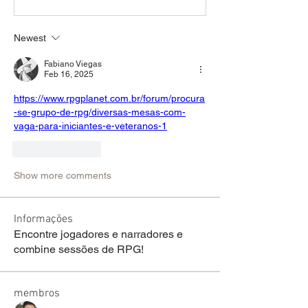
Newest
Fabiano Viegas
Feb 16, 2025
https://www.rpgplanet.com.br/forum/procura
-se-grupo-de-rpg/diversas-mesas-com-
vaga-para-iniciantes-e-veteranos-1
Like
Reply
Show more comments
Informações
Encontre jogadores e narradores e
combine sessões de RPG!
membros