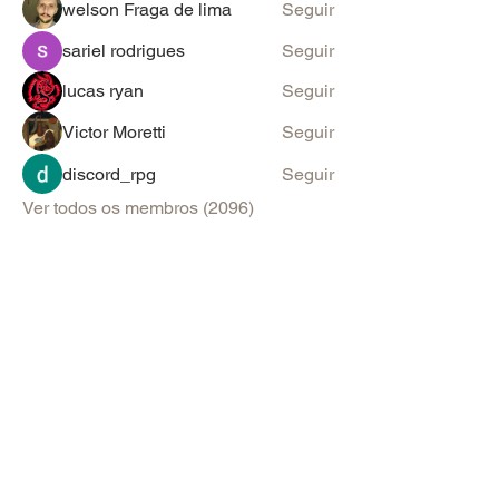
welson Fraga de lima
Seguir
sariel rodrigues
Seguir
lucas ryan
Seguir
Victor Moretti
Seguir
discord_rpg
Seguir
Ver todos os membros (2096)
PARA SUGESTÕES & ANÚNCIOS