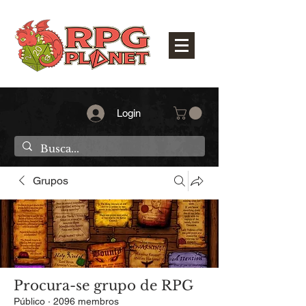
Login
Grupos
Procura-se grupo de RPG
Público
·
2096 membros