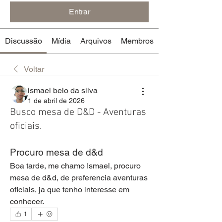
Entrar
Discussão
Mídia
Arquivos
Membros
Voltar
ismael belo da silva
1 de abril de 2026
Busco mesa de D&D - Aventuras
oficiais.
Procuro mesa de d&d
Boa tarde, me chamo Ismael, procuro 
mesa de d&d, de preferencia aventuras 
oficiais, ja que tenho interesse em 
conhecer.
1