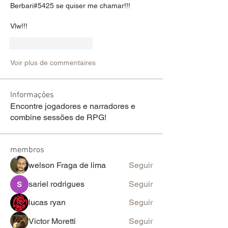
Berbari#5425 se quiser me chamar!!!
Vlw!!!
J'aime
Répondre
Voir plus de commentaires
Informações
Encontre jogadores e narradores e
combine sessões de RPG!
membros
welson Fraga de lima
Seguir
sariel rodrigues
Seguir
lucas ryan
Seguir
Victor Moretti
Seguir