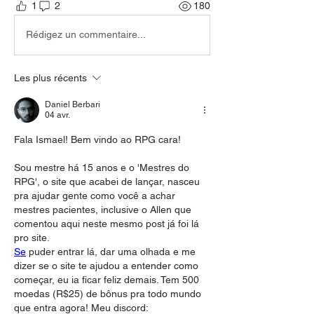
1
2
180
Rédigez un commentaire...
Les plus récents
Daniel Berbari
04 avr.
Fala Ismael! Bem vindo ao RPG cara!
Sou mestre há 15 anos e o 'Mestres do 
RPG', o site que acabei de lançar, nasceu 
pra ajudar gente como você a achar 
mestres pacientes, inclusive o Allen que 
comentou aqui neste mesmo post já foi lá 
pro site.
Se
 puder entrar lá, dar uma olhada e me 
dizer se o site te ajudou a entender como 
começar, eu ia ficar feliz demais. Tem 500 
moedas (R$25) de bônus pra todo mundo 
que entra agora! Meu discord: 