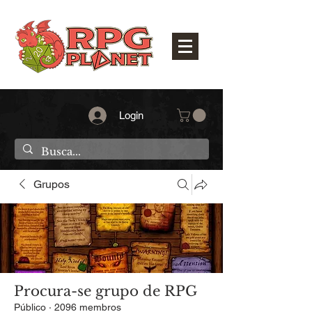
Login
Grupos
Procura-se grupo de RPG
Público
·
2096 membros