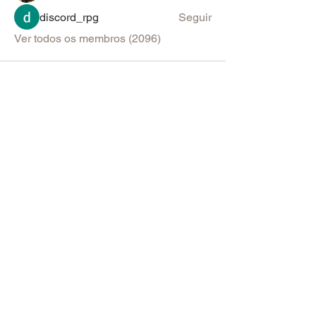
discord_rpg
Seguir
Ver todos os membros (2096)
PARA SUGESTÕES & ANÚNCIOS
Política de Uso do Fórum