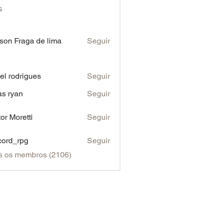
s
son Fraga de lima
Seguir
iel rodrigues
Seguir
as ryan
Seguir
tor Moretti
Seguir
cord_rpg
Seguir
s os membros (2106)