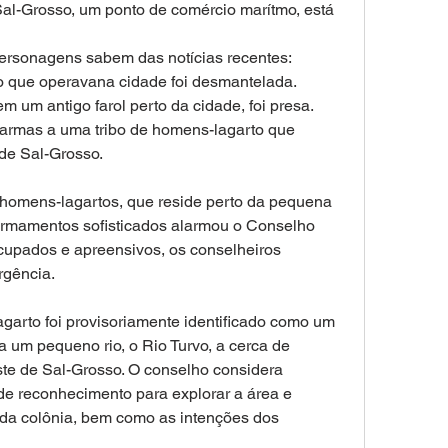
Sal-Grosso, um ponto de comércio marítmo, está 
ersonagens sabem das notícias recentes:
o que operavana cidade foi desmantelada.
m um antigo farol perto da cidade, foi presa.
 armas a uma tribo de homens-lagarto que 
de Sal-Grosso.
homens-lagartos, que reside perto da pequena 
 armamentos sofisticados alarmou o Conselho 
upados e apreensivos, os conselheiros 
gência.
garto foi provisoriamente identificado como um 
a um pequeno rio, o Rio Turvo, a cerca de 
te de Sal-Grosso. O conselho considera 
de reconhecimento para explorar a área e 
 da colônia, bem como as intenções dos 