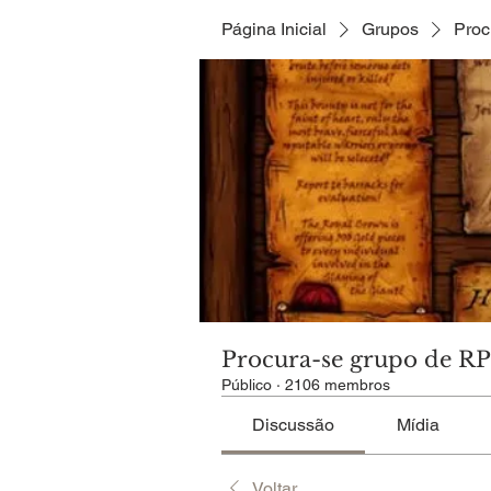
Página Inicial
Grupos
Proc
Procura-se grupo de R
Público
·
2106 membros
Discussão
Mídia
Voltar