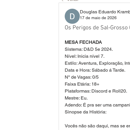
Douglas Eduardo Kram
17 de maio de 2026
Os Perigos de Sal-Gross
MESA FECHADA
Sistema: D&D 5e 2024.
Nível: Inicia nível 7.
Estilo: Aventura, Exploração, In
Data e Hora: Sábado á Tarde.
Nº de Vagas: 0/5
Faixa Etária: 18+
Plataformas: Discord e Roll20.
Mestre: Eu.
Adendo: É pra ser uma campanh
Sinopse da História:
Vocês não são daqui, mas se e