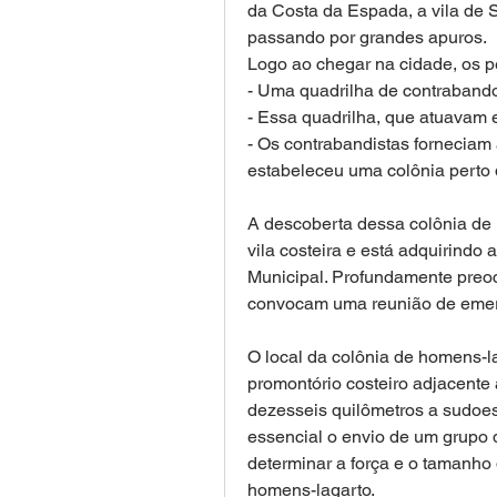
da Costa da Espada, a vila de 
passando por grandes apuros.
Logo ao chegar na cidade, os p
- Uma quadrilha de contraband
- Essa quadrilha, que atuavam e
- Os contrabandistas forneciam
estabeleceu uma colônia perto 
A descoberta dessa colônia de 
vila costeira e está adquirindo
Municipal. Profundamente preoc
convocam uma reunião de emer
O local da colônia de homens-la
promontório costeiro adjacente 
dezesseis quilômetros a sudoes
essencial o envio de um grupo 
determinar a força e o tamanho
homens-lagarto. 