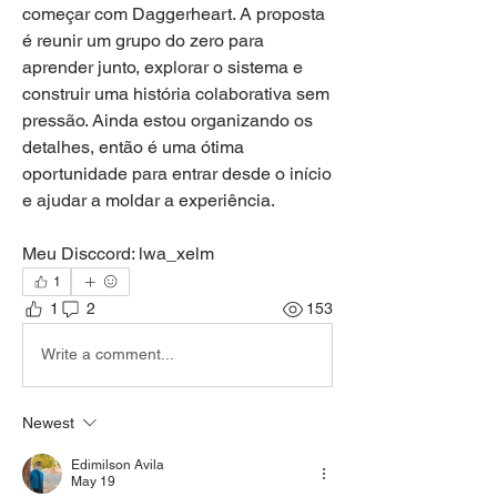
começar com Daggerheart. A proposta 
é reunir um grupo do zero para 
aprender junto, explorar o sistema e 
construir uma história colaborativa sem 
pressão. Ainda estou organizando os 
detalhes, então é uma ótima 
oportunidade para entrar desde o início 
e ajudar a moldar a experiência.
Meu Disccord: lwa_xelm
1
1
2
153
Write a comment...
Newest
Edimilson Avila
May 19