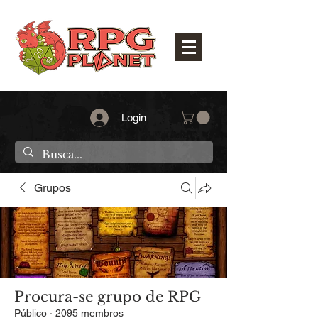
Login
Grupos
Procura-se grupo de RPG
Público
·
2095 membros