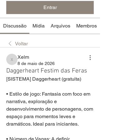
Entrar
Discussão
Mídia
Arquivos
Membros
Voltar
Xelm
Xelm
8 de maio de 2026
Daggerheart Festim das Feras
[SISTEMA] Daggerheart (gratuita)
• Estilo de jogo: Fantasia com foco em 
narrativa, exploração e 
desenvolvimento de personagens, com 
espaço para momentos leves e 
dramáticos. Ideal para iniciantes.
• Número de Vagas: A definir 