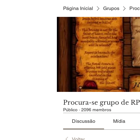
Página Inicial
Grupos
Proc
Procura-se grupo de R
Público
·
2096 membros
Discussão
Mídia
Voltar