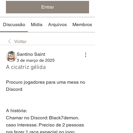
Entrar
Discussão
Mídia
Arquivos
Membros
Voltar
Santino Saint
3 de março de 2025
A cicatriz gélida
Procuro jogadores para uma mesa no 
Discord 
A história:
Chamar no Discord: Black7demon. 
caso interesse. Preciso de 2 pessoas 
pra fazer 1 raça especial no jogo 