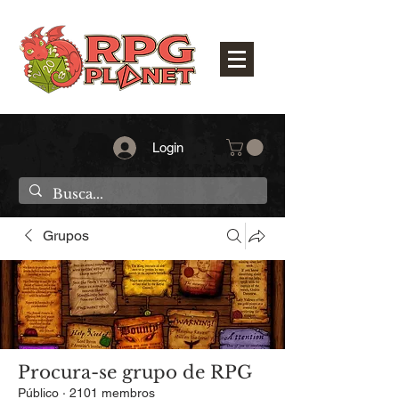
Login
Grupos
Procura-se grupo de RPG
Público
·
2101 membros