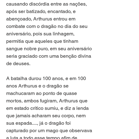
causando discórdia entre as nações, 
após ser batizado, encantado, e 
abençoado, Arthurus entrou em 
combate com o dragão no dia do seu 
aniversário, pois sua linhagem, 
permitia que aqueles que tinham 
sangue nobre puro, em seu aniversário 
seria graciado com uma benção divina 
de deuses.
A batalha durou 100 anos, e em 100 
anos Arthurus e o dragão se 
machucaram ao ponto de quase 
mortos, ambos fugiram, Arthurus que 
em estado crítico sumiu, e diz a lenda 
que jamais acharam seu corpo, nem 
sua espada...., já o dragão foi 
capturado por um mago que observava 
a luta a todo esse tempo afim de 