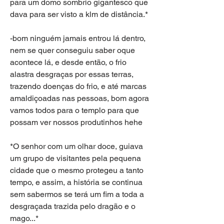
para um domo sombrio gigantesco que 
dava para ser visto a klm de distância.*
-bom ninguém jamais entrou lá dentro, 
nem se quer conseguiu saber oque 
acontece lá, e desde então, o frio 
alastra desgraças por essas terras, 
trazendo doenças do frio, e até marcas 
amaldiçoadas nas pessoas, bom agora 
vamos todos para o templo para que 
possam ver nossos produtinhos hehe
*O senhor com um olhar doce, guiava 
um grupo de visitantes pela pequena 
cidade que o mesmo protegeu a tanto 
tempo, e assim, a história se continua 
sem sabermos se terá um fim a toda a 
desgraçada trazida pelo dragão e o 
mago...*