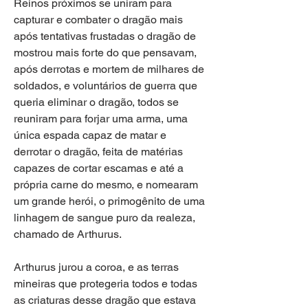
Reinos próximos se uniram para 
capturar e combater o dragão mais 
após tentativas frustadas o dragão de 
mostrou mais forte do que pensavam, 
após derrotas e mortem de milhares de 
soldados, e voluntários de guerra que 
queria eliminar o dragão, todos se 
reuniram para forjar uma arma, uma 
única espada capaz de matar e 
derrotar o dragão, feita de matérias 
capazes de cortar escamas e até a 
própria carne do mesmo, e nomearam 
um grande herói, o primogênito de uma 
linhagem de sangue puro da realeza, 
chamado de Arthurus.
Arthurus jurou a coroa, e as terras 
mineiras que protegeria todos e todas 
as criaturas desse dragão que estava 