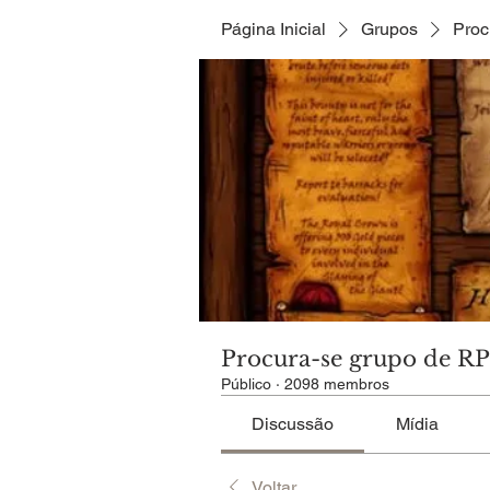
Página Inicial
Grupos
Proc
Procura-se grupo de R
Público
·
2098 membros
Discussão
Mídia
Voltar