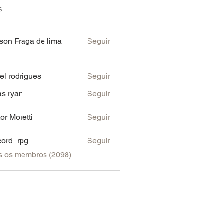
s
son Fraga de lima
Seguir
iel rodrigues
Seguir
as ryan
Seguir
tor Moretti
Seguir
cord_rpg
Seguir
s os membros (2098)