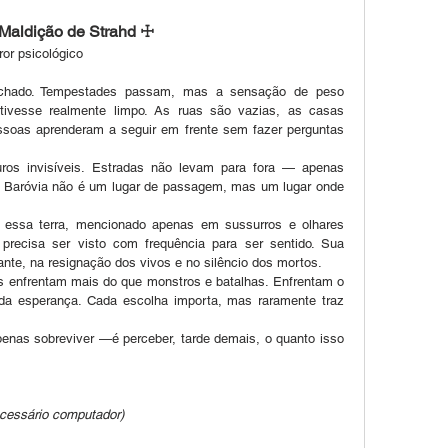
Maldição de Strahd ☩
rror psicológico
vesse realmente limpo. As ruas são vazias, as casas 
soas aprenderam a seguir em frente sem fazer perguntas 
s invisíveis. Estradas não levam para fora — apenas 
e Baróvia não é um lugar de passagem, mas um lugar onde 
precisa ser visto com frequência para ser sentido. Sua 
te, na resignação dos vivos e no silêncio dos mortos.
 enfrentam mais do que monstros e batalhas. Enfrentam o 
 da esperança. Cada escolha importa, mas raramente traz 
cessário computador)