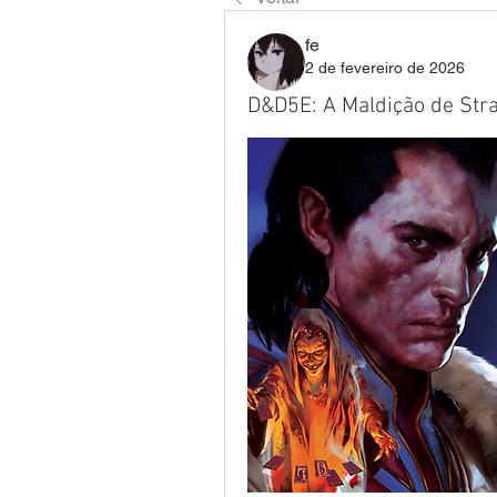
fe
2 de fevereiro de 2026
D&D5E: A Maldição de Str