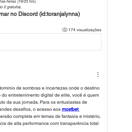
tas-feiras (19/23 hrs)
 0 gratuita
)
ar no Discord (id:toranjalynna)
174 visualizações
omínio de sombras e incertezas onde o destino 
do entretenimento digital de elite, você é quem 
to da sua jornada. Para os entusiastas de 
andes desafios, o acesso aos 
mostbet 
ersão completa em temas de fantasia e mistério, 
ia de alta performance com transparência total 