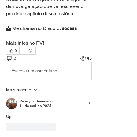
da nova geração que vai escrever o 
próximo capítulo dessa história.
📩 Me chama no Discord: 
socsss
Mais infos no PV!
0
3
43
Escreva um comentário
Mais recente
Vynicyus Severiano
11 de mai. de 2025
Up
Curtir
Responder