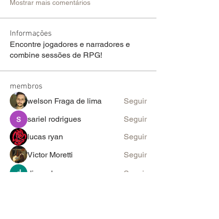
Mostrar mais comentários
Informações
Encontre jogadores e narradores e
combine sessões de RPG!
membros
welson Fraga de lima
Seguir
sariel rodrigues
Seguir
lucas ryan
Seguir
Victor Moretti
Seguir
discord_rpg
Seguir
Ver todos os membros (2096)