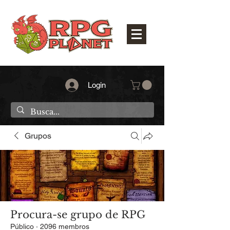
Login
Grupos
Procura-se grupo de RPG
Público
·
2096 membros