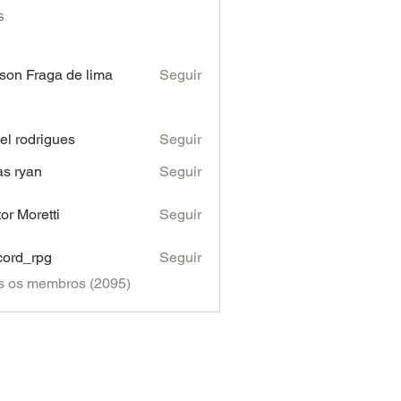
s
son Fraga de lima
Seguir
iel rodrigues
Seguir
as ryan
Seguir
tor Moretti
Seguir
cord_rpg
Seguir
s os membros (2095)