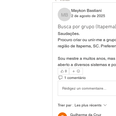
Maykon Bastiani
2 de agosto de 2025
Maykon Bastiani
Busca por grupo (Itapema
Saudações.
Procuro criar ou unir-me a gr
região de Itapema, SC. Prefere
Sou mestre a muitos anos, mas n
aberto a diversos sistemas e po
0
1 comentário
Rédigez un commentaire...
Trier par :
Les plus récents
Guilherme da Cruz