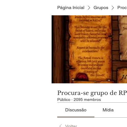
Página Inicial
Grupos
Proc
Procura-se grupo de R
Público
·
2095 membros
Discussão
Mídia
Voltar