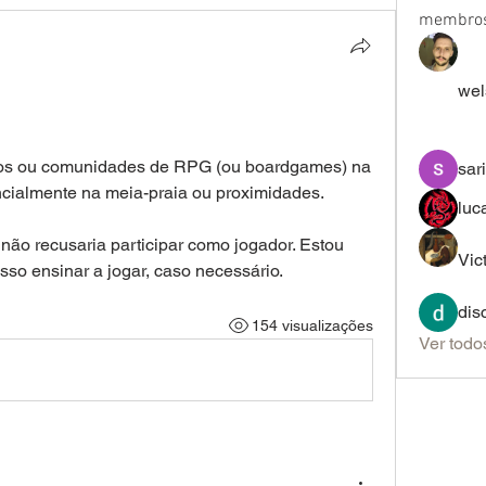
membro
wel
)
upos ou comunidades de RPG (ou boardgames) na 
sar
ncialmente na meia-praia ou proximidades.
luc
ão recusaria participar como jogador. Estou 
Vic
sso ensinar a jogar, caso necessário.  
dis
154 visualizações
Ver todo