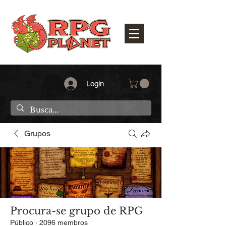
Login
Grupos
Procura-se grupo de RPG
Público
·
2096 membros