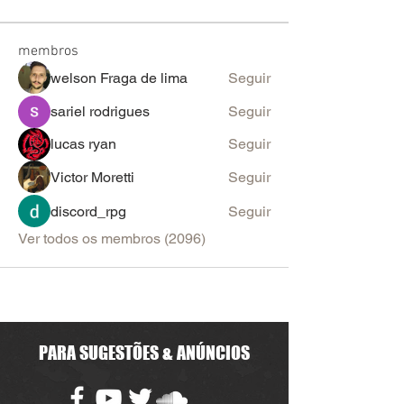
membros
welson Fraga de lima
Seguir
sariel rodrigues
Seguir
lucas ryan
Seguir
Victor Moretti
Seguir
discord_rpg
Seguir
Ver todos os membros (2096)
PARA SUGESTÕES & ANÚNCIOS