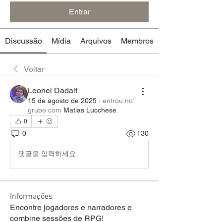
Entrar
Discussão
Mídia
Arquivos
Membros
Voltar
Leonel Dadalt
15 de agosto de 2025
·
entrou no
grupo com
Matias Lucchese
.
0
0
130
댓글을 입력하세요.
Informações
Encontre jogadores e narradores e
combine sessões de RPG!