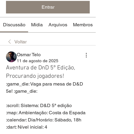
Entrar
Discussão
Mídia
Arquivos
Membros
Voltar
Osmar Telo
11 de agosto de 2025
Aventura de DnD 5º Edição,
Procurando jogadores!
:game_die: Vaga para mesa de D&D 
5e! :game_die:
:scroll: Sistema: D&D 5ª edição
:map: Ambientação: Costa da Espada
:calendar: Dia/Horário: Sábado, 18h
:dart: Nível inicial: 4