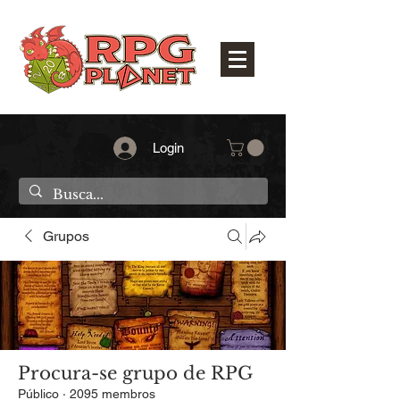
Login
Grupos
Procura-se grupo de RPG
Público
·
2095 membros