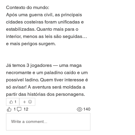
Contexto do mundo:
Após uma guerra civil, as principais 
cidades costeiras foram unificadas e 
estabilizadas. Quanto mais para o 
interior, menos as leis são seguidas… 
e mais perigos surgem.
Já temos 3 jogadores — uma maga 
necromante e um paladino caído e um 
possível ladino. Quem tiver interesse é 
só avisar! A aventura será moldada a 
partir das histórias dos personagens.
1
1
12
140
Write a comment...