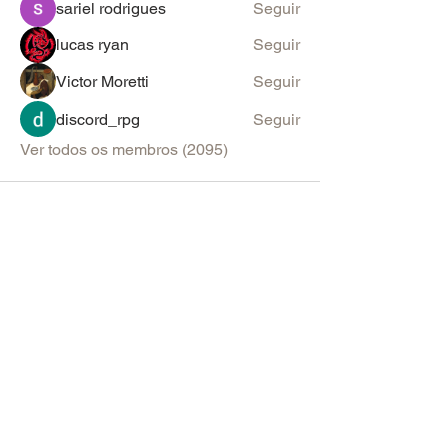
sariel rodrigues
Seguir
lucas ryan
Seguir
Victor Moretti
Seguir
discord_rpg
Seguir
Ver todos os membros (2095)
PARA SUGESTÕES & ANÚNCIOS