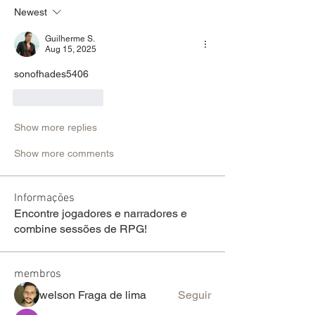
Newest
Guilherme S.
Aug 15, 2025
sonofhades5406
Like
Reply
Show more replies
Show more comments
Informações
Encontre jogadores e narradores e
combine sessões de RPG!
membros
welson Fraga de lima
Seguir