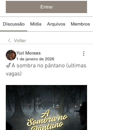
Entrar
Discussão
Mídia
Arquivos
Membros
Voltar
Yuri Moraes
1 de janeiro de 2026
🎷A sombra no pântano (ultimas
vagas)