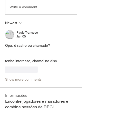
Write a comment...
Newest
Paulo Trancoso
Jan 05
Opa, é rastro ou chamado? 
tenho interesse, chamei no disc 
Like
Reply
Show more comments
Informações
Encontre jogadores e narradores e
combine sessões de RPG!