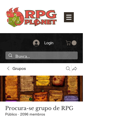
Login
Grupos
Procura-se grupo de RPG
Público
·
2096 membros