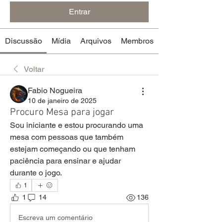
Entrar
Discussão
Mídia
Arquivos
Membros
Voltar
Fabio Nogueira
10 de janeiro de 2025
Procuro Mesa para jogar
Sou iniciante e estou procurando uma 
mesa com pessoas que também 
estejam começando ou que tenham 
paciência para ensinar e ajudar 
durante o jogo.
1
1
14
136
Escreva um comentário