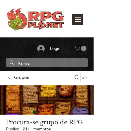
Login
Grupos
Procura-se grupo de RPG
Público
·
2111 membros