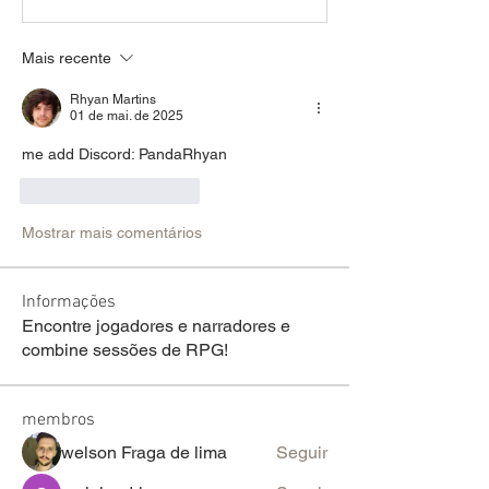
Mais recente
Rhyan Martins
01 de mai. de 2025
me add Discord: PandaRhyan
Curtir
Responder
Mostrar mais comentários
Informações
Encontre jogadores e narradores e
combine sessões de RPG!
membros
welson Fraga de lima
Seguir