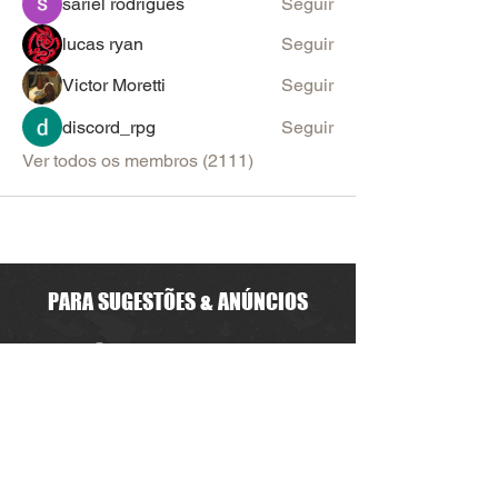
sariel rodrigues
Seguir
lucas ryan
Seguir
Victor Moretti
Seguir
discord_rpg
Seguir
Ver todos os membros (2111)
PARA SUGESTÕES & ANÚNCIOS