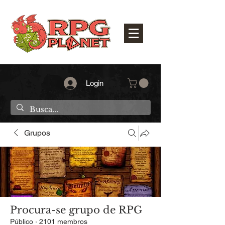
Login
Grupos
Procura-se grupo de RPG
Público
·
2101 membros