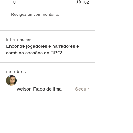
0
162
Rédigez un commentaire...
Informações
Encontre jogadores e narradores e
combine sessões de RPG!
membros
welson Fraga de lima
Seguir
sariel rodrigues
Seguir
lucas ryan
Seguir
Victor Moretti
Seguir