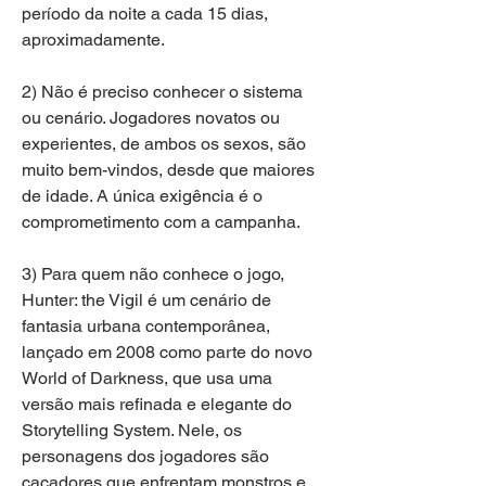
período da noite a cada 15 dias, 
aproximadamente. 
2) Não é preciso conhecer o sistema 
ou cenário. Jogadores novatos ou 
experientes, de ambos os sexos, são 
muito bem-vindos, desde que maiores 
de idade. A única exigência é o 
comprometimento com a campanha.
3) Para quem não conhece o jogo, 
Hunter: the Vigil é um cenário de 
fantasia urbana contemporânea, 
lançado em 2008 como parte do novo 
World of Darkness, que usa uma 
versão mais refinada e elegante do 
Storytelling System. Nele, os 
personagens dos jogadores são 
caçadores que enfrentam monstros e 