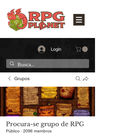
Login
Grupos
Procura-se grupo de RPG
Público
·
2096 membros