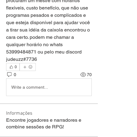
procuram um mestre com horários 
flexíveis, custo benefício, que não use 
programas pesados e complicados e 
que esteja disponível para ajudar você 
a tirar sua idéia da caixola encontrou o 
cara certo. podem me chamar a 
qualquer horário no whats 
53999484871 ou pelo meu discord 
judeuzz#7736
0
0
70
Write a comment...
Informações
Encontre jogadores e narradores e
combine sessões de RPG!