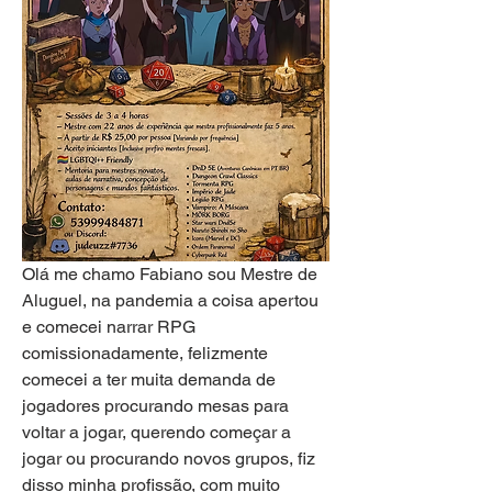
Olá me chamo Fabiano sou Mestre de 
Aluguel, na pandemia a coisa apertou 
e comecei narrar RPG 
comissionadamente, felizmente 
comecei a ter muita demanda de 
jogadores procurando mesas para 
voltar a jogar, querendo começar a 
jogar ou procurando novos grupos, fiz 
disso minha profissão, com muito 