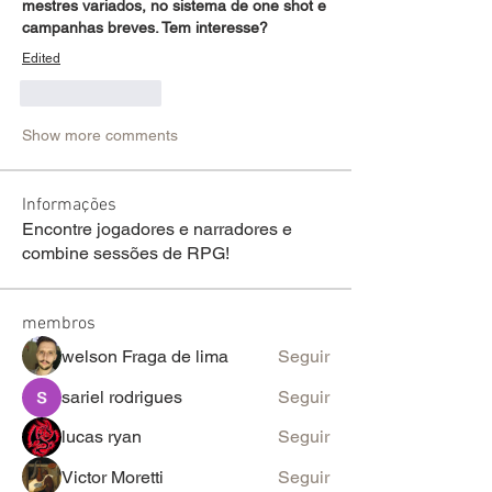
mestres variados, no sistema de one shot e 
campanhas breves. Tem interesse?
Edited
Like
Reply
Show more comments
Informações
Encontre jogadores e narradores e
combine sessões de RPG!
membros
welson Fraga de lima
Seguir
sariel rodrigues
Seguir
lucas ryan
Seguir
Victor Moretti
Seguir