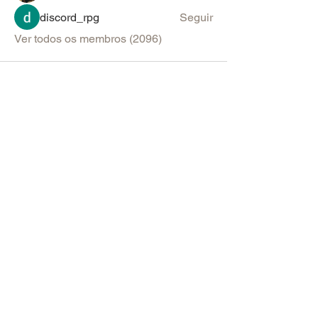
discord_rpg
Seguir
Ver todos os membros (2096)
PARA SUGESTÕES & ANÚNCIOS
Política de Uso do Fórum