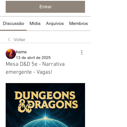
Entrar
Discussão
Mídia
Arquivos
Membros
Voltar
kams
13 de abril de 2025
Mesa D&D 5e - Narrativa
emergente - Vagas!