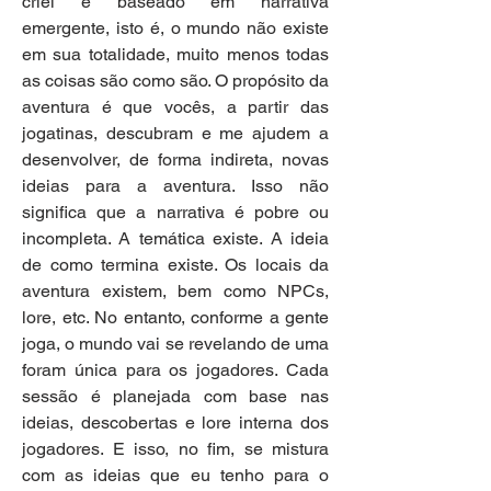
criei é baseado em narrativa 
emergente, isto é, o mundo não existe 
em sua totalidade, muito menos todas 
as coisas são como são. O propósito da 
aventura é que vocês, a partir das 
jogatinas, descubram e me ajudem a 
desenvolver, de forma indireta, novas 
ideias para a aventura. Isso não 
significa que a narrativa é pobre ou 
incompleta. A temática existe. A ideia 
de como termina existe. Os locais da 
aventura existem, bem como NPCs, 
lore, etc. No entanto, conforme a gente 
joga, o mundo vai se revelando de uma 
foram única para os jogadores. Cada 
sessão é planejada com base nas 
ideias, descobertas e lore interna dos 
jogadores. E isso, no fim, se mistura 
com as ideias que eu tenho para o 