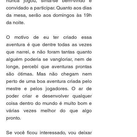
nunca jogou, sinta-se bem-vindo e 
convidado a participar. Quanto aos dias 
da mesa, serão aos domingos às 19h 
da noite.
O motivo de eu ter criado essa 
aventura é que dentre todas as vezes 
que narrei, e não foram tantas quanto 
alguém poderia se vangloriar, nem de 
longe, percebi que aventuras prontas 
são ótimas. Mas não chegam nem 
perto de uma boa aventura criada pelo 
mestre e pelos jogadores. O ar de 
poder criar e desenvolver qualquer 
coisa dentro do mundo é muito bom e 
várias vezes melhor do que algo 
pronto.
Se você ficou interessado, vou deixar 