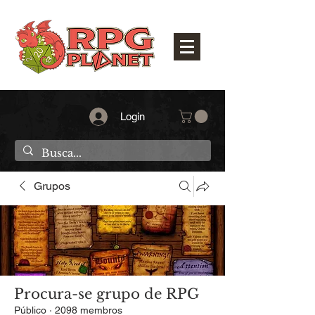
Login
Grupos
Procura-se grupo de RPG
Público
·
2098 membros