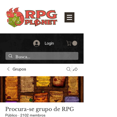
Login
Grupos
Procura-se grupo de RPG
Público
·
2102 membros