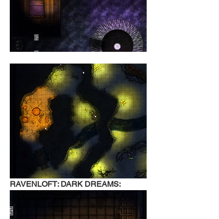
RAVENLOFT: DARK DREAMS: