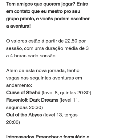
Tem amigos que querem jogar? Entre 
em contato que eu mestro pro seu 
grupo pronto, e vocês podem escolher 
a aventura!
O valores estão á partir de 22,50 por 
sessão, com uma duração média de 3 
a 4 horas cada sessão.
Além de está nova jornada, tenho 
vagas nas seguintes aventuras em 
andamento:
Curse of Strahd 
(level 8, quintas 20:30)
Ravenloft: Dark Dreams
 (level 11, 
segundas 20:30)
Out of the Abyss
 (level 13, terças 
20:00)
Interessados Preencher o formulário e 