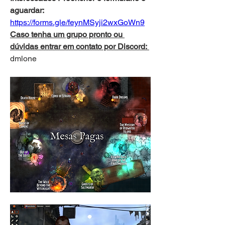
aguardar:
https://forms.gle/feynMSyji2wxGoWn9
Caso tenha um grupo pronto ou 
dúvidas entrar em contato por Discord: 
dmlone