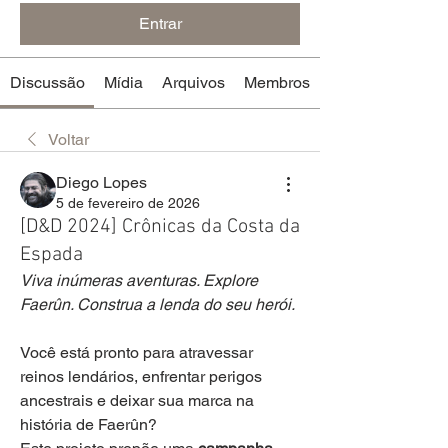
Entrar
Discussão
Mídia
Arquivos
Membros
Voltar
Diego Lopes
5 de fevereiro de 2026
[D&D 2024] Crônicas da Costa da
Espada
Viva inúmeras aventuras. Explore 
Faerûn. Construa a lenda do seu herói.
Você está pronto para atravessar 
reinos lendários, enfrentar perigos 
ancestrais e deixar sua marca na 
história de Faerûn?