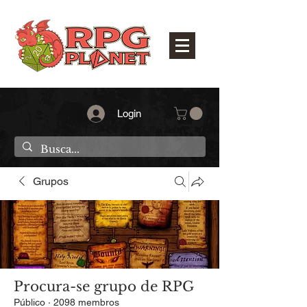
Login
Grupos
Procura-se grupo de RPG
Público
·
2098 membros