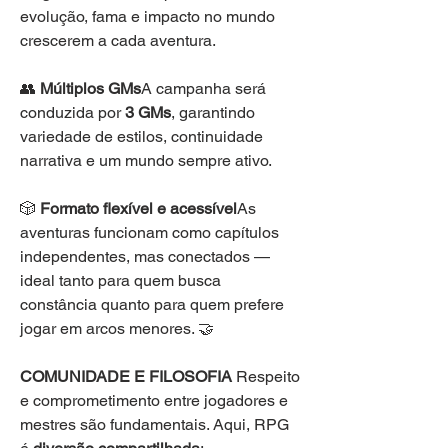
evolução, fama e impacto no mundo 
crescerem a cada aventura.
👥 
Múltiplos GMs
A campanha será 
conduzida por 
3 GMs
, garantindo 
variedade de estilos, continuidade 
narrativa e um mundo sempre ativo.
🎲 
Formato flexível e acessível
As 
aventuras funcionam como capítulos 
independentes, mas conectados — 
ideal tanto para quem busca 
constância quanto para quem prefere 
jogar em arcos menores. 🤝 
COMUNIDADE E FILOSOFIA 
Respeito 
e comprometimento entre jogadores e 
mestres são fundamentais. Aqui, RPG 