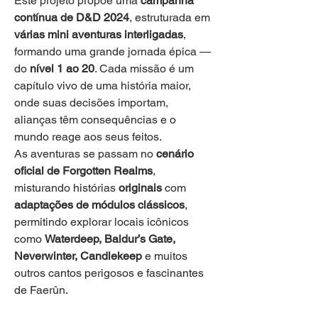
Este projeto propõe uma 
campanha 
contínua de D&D 2024
, estruturada em 
várias mini aventuras interligadas
, 
formando uma grande jornada épica — 
do 
nível 1 ao 20
. Cada missão é um 
capítulo vivo de uma história maior, 
onde suas decisões importam, 
alianças têm consequências e o 
mundo reage aos seus feitos.
As aventuras se passam no 
cenário 
oficial de Forgotten Realms
, 
misturando histórias 
originais
 com 
adaptações de módulos clássicos
, 
permitindo explorar locais icônicos 
como 
Waterdeep, Baldur’s Gate, 
Neverwinter, Candlekeep
 e muitos 
outros cantos perigosos e fascinantes 
de Faerûn.