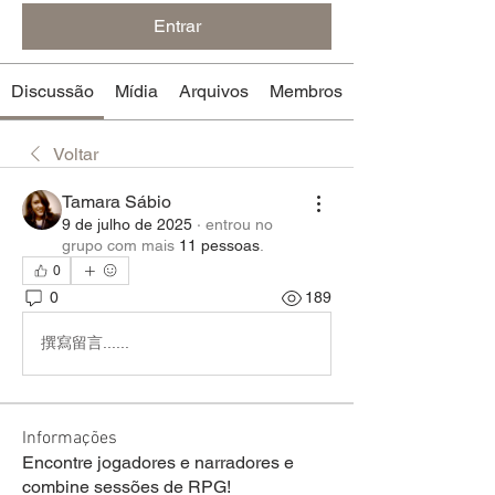
Entrar
Discussão
Mídia
Arquivos
Membros
Voltar
Tamara Sábio
9 de julho de 2025
·
entrou no
grupo com mais
11 pessoas
.
0
0
189
撰寫留言......
Informações
Encontre jogadores e narradores e
combine sessões de RPG!