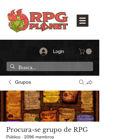
Login
Grupos
Procura-se grupo de RPG
Público
·
2096 membros