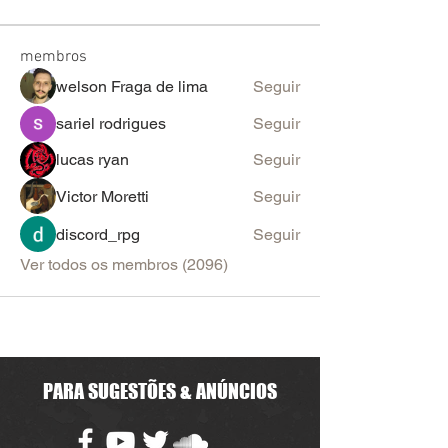
membros
welson Fraga de lima
Seguir
sariel rodrigues
Seguir
lucas ryan
Seguir
Victor Moretti
Seguir
discord_rpg
Seguir
Ver todos os membros (2096)
PARA SUGESTÕES & ANÚNCIOS