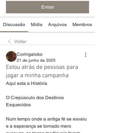
Entrar
Discussão
Mídia
Arquivos
Membros
Voltar
Coringaloko
21 de junho de 2025
Estou atrás de pessoas para
jogar a minha campanha
Aqui esta a História
O Crepúsculo dos Destinos 
Esquecidos
Num tempo onde a antiga fé se esvaiu 
e a esperança se tornado mero 