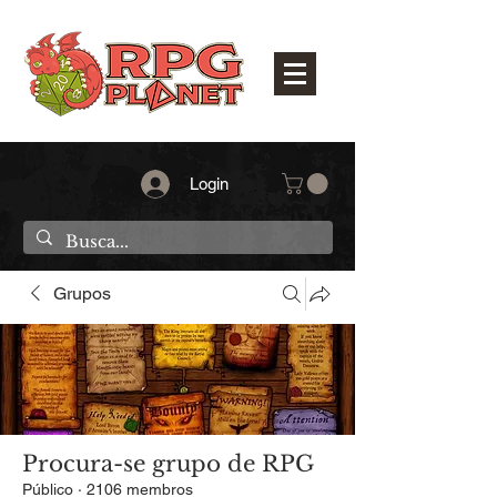
Login
Grupos
Procura-se grupo de RPG
Público
·
2106 membros