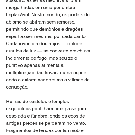
sussurro, as terras medievais foram 
mergulhadas em uma penumbra 
implacável. Neste mundo, os portais do 
abismo se abriram sem remorso, 
permitindo que demônios e dragões 
espalhassem seu mal por cada canto. 
Cada investida dos anjos — outrora 
arautos de luz — se converte em chuva 
inclemente de fogo, mas seu zelo 
punitivo apenas alimenta a 
multiplicação das trevas, numa espiral 
onde o exterminar gera mais vítimas da 
corrupção.
Ruínas de castelos e templos 
esquecidos pontilham uma paisagem 
desolada e fúnebre, onde os ecos de 
antigas preces se perderam no vento. 
Fragmentos de lendas contam sobre 