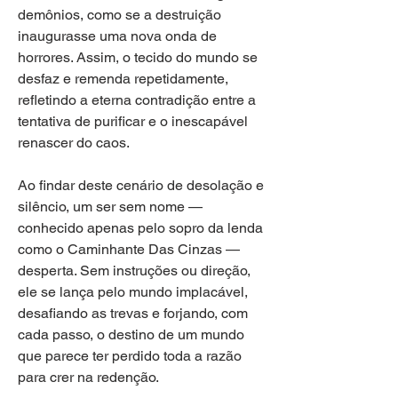
demônios, como se a destruição 
inaugurasse uma nova onda de 
horrores. Assim, o tecido do mundo se 
desfaz e remenda repetidamente, 
refletindo a eterna contradição entre a 
tentativa de purificar e o inescapável 
renascer do caos.
Ao findar deste cenário de desolação e 
silêncio, um ser sem nome — 
conhecido apenas pelo sopro da lenda 
como o Caminhante Das Cinzas — 
desperta. Sem instruções ou direção, 
ele se lança pelo mundo implacável, 
desafiando as trevas e forjando, com 
cada passo, o destino de um mundo 
que parece ter perdido toda a razão 
para crer na redenção.