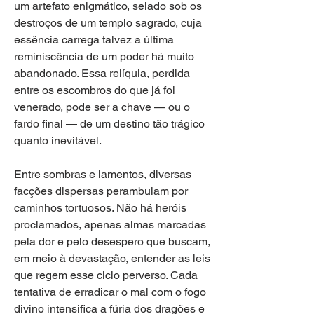
um artefato enigmático, selado sob os 
destroços de um templo sagrado, cuja 
essência carrega talvez a última 
reminiscência de um poder há muito 
abandonado. Essa relíquia, perdida 
entre os escombros do que já foi 
venerado, pode ser a chave — ou o 
fardo final — de um destino tão trágico 
quanto inevitável.
Entre sombras e lamentos, diversas 
facções dispersas perambulam por 
caminhos tortuosos. Não há heróis 
proclamados, apenas almas marcadas 
pela dor e pelo desespero que buscam, 
em meio à devastação, entender as leis 
que regem esse ciclo perverso. Cada 
tentativa de erradicar o mal com o fogo 
divino intensifica a fúria dos dragões e 