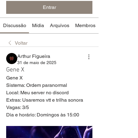
Entrar
Discussão
Mídia
Arquivos
Membros
Voltar
Arthur Figueira
31 de maio de 2025
Gene X
Gene X
Sistema: Ordem paranormal 
Local: Meu server no discord 
Extras: Usaremos vtt e trilha sonora 
Vagas: 3/5
Dia e horário: Domingos às 15:00