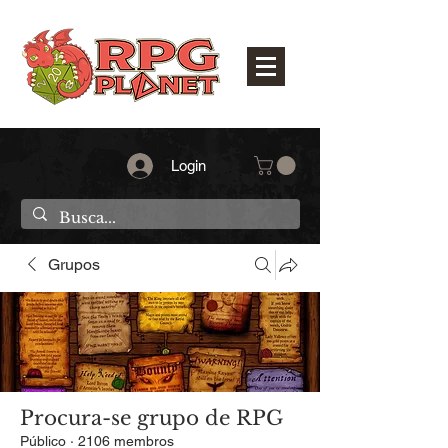
Login
Grupos
Procura-se grupo de RPG
Público
·
2106 membros