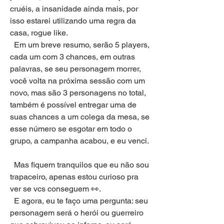
cruéis, a insanidade ainda mais, por 
isso estarei utilizando uma regra da 
casa, rogue like.
  Em um breve resumo, serão 5 players, 
cada um com 3 chances, em outras 
palavras, se seu personagem morrer, 
você volta na próxima sessão com um 
novo, mas são 3 personagens no total, 
também é possível entregar uma de 
suas chances a um colega da mesa, se 
esse número se esgotar em todo o 
grupo, a campanha acabou, e eu venci.
  Mas fiquem tranquilos que eu não sou 
trapaceiro, apenas estou curioso pra 
ver se vcs conseguem 👀.
  E agora, eu te faço uma pergunta: seu 
personagem será o herói ou guerreiro 