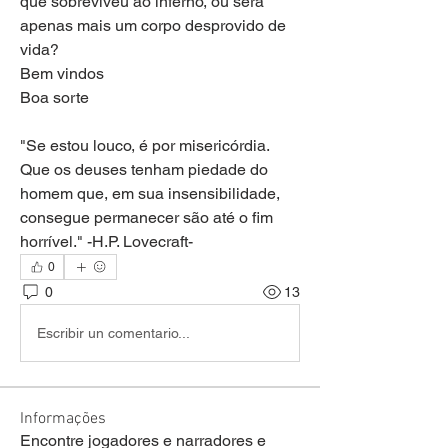
que sobreviveu ao inferno, ou será 
apenas mais um corpo desprovido de 
vida? 
Bem vindos 
Boa sorte 
"Se estou louco, é por misericórdia. 
Que os deuses tenham piedade do 
homem que, em sua insensibilidade, 
consegue permanecer são até o fim 
horrível." -H.P. Lovecraft-
0
0
13
Escribir un comentario...
Informações
Encontre jogadores e narradores e