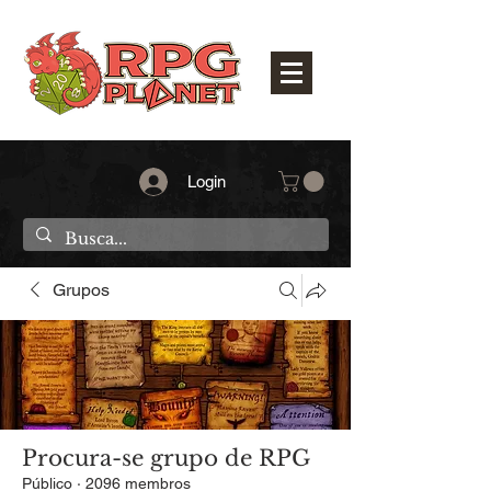
Login
Grupos
Procura-se grupo de RPG
Público
·
2096 membros