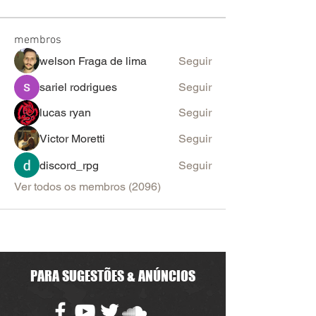
membros
welson Fraga de lima
Seguir
sariel rodrigues
Seguir
lucas ryan
Seguir
Victor Moretti
Seguir
discord_rpg
Seguir
Ver todos os membros (2096)
PARA SUGESTÕES & ANÚNCIOS