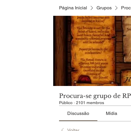
Página Inicial
Grupos
Proc
Procura-se grupo de R
Público
·
2101 membros
Discussão
Mídia
Voltar