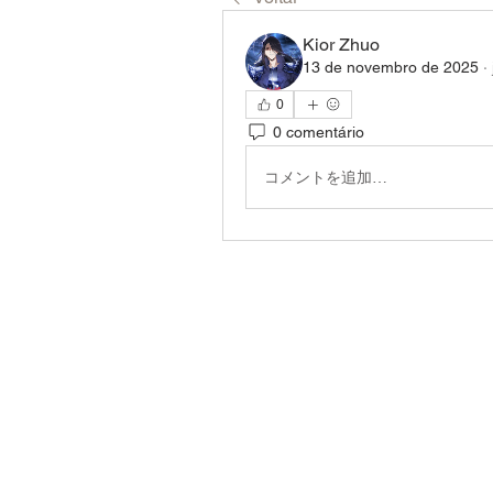
Kior Zhuo
13 de novembro de 2025
·
0
0 comentário
コメントを追加…