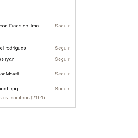
s
son Fraga de lima
Seguir
iel rodrigues
Seguir
as ryan
Seguir
tor Moretti
Seguir
cord_rpg
Seguir
s os membros (2101)