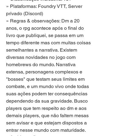
» Plataformas: Foundry VTT, Server 
privado (Discord)
» Regras & observações: Dm a 20 
anos, o rpg acontece após o final do 
livro que publiquei, se passa em um 
tempo diferente mas com muitas coisas 
semelhantes a narrativa. Existem 
diversas novidades no jogo com 
homebrews do mundo. Narrativa 
extensa, personagens complexos e 
"bosses" que testam seus limites em 
combate, e um mundo vivo onde todas 
suas ações podem ter consequências 
dependendo da sua gravidade. Busco 
players que tem respeito ao dm e aos 
demais players, que não faltem mesas 
sem avisar e que estejam dispostos a 
entrar nesse mundo com maturidade.