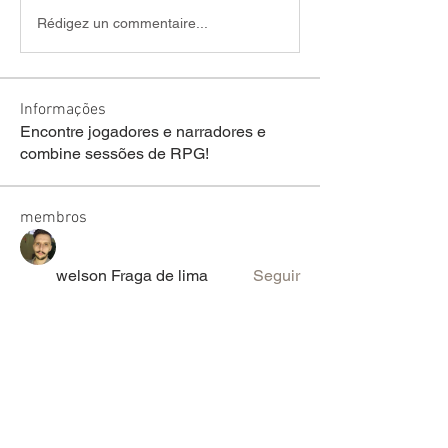
Rédigez un commentaire...
Informações
Encontre jogadores e narradores e
combine sessões de RPG!
membros
welson Fraga de lima
Seguir
sariel rodrigues
Seguir
lucas ryan
Seguir
Victor Moretti
Seguir