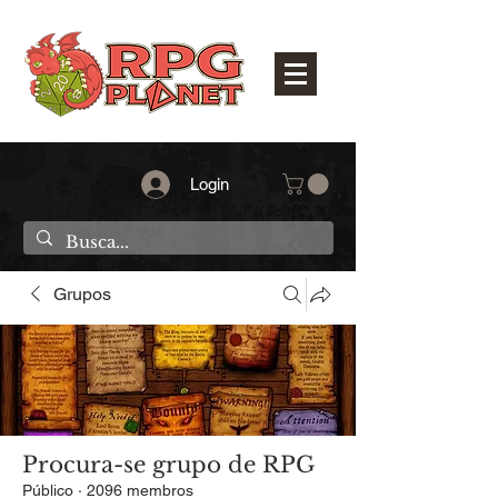
Login
Grupos
Procura-se grupo de RPG
Público
·
2096 membros