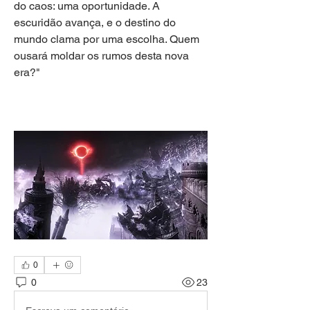
do caos: uma oportunidade. A 
escuridão avança, e o destino do 
mundo clama por uma escolha. Quem 
ousará moldar os rumos desta nova 
era?"
0
0
23