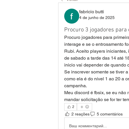
fabricio butti
4 de junho de 2025
Procuro 3 jogadores para
Procuro jogadores para primeir
interage e se o entrosamento f
Rubi. Aceito players iniciantes
de sabado a tarde das 14 até 1
inicio vai depender de quando 
Se inscrever somente se tiver 
como ela é do nível 1 ao 20 a o
campanha.
Meu discord é fbsix, se eu não 
mandar solicitação se for ter te
2
2 reações
5 comentários
Ваш комментарий...