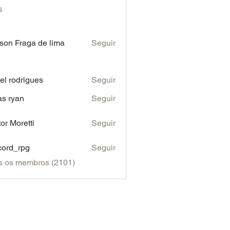
s
son Fraga de lima
Seguir
iel rodrigues
Seguir
as ryan
Seguir
tor Moretti
Seguir
cord_rpg
Seguir
s os membros (2101)