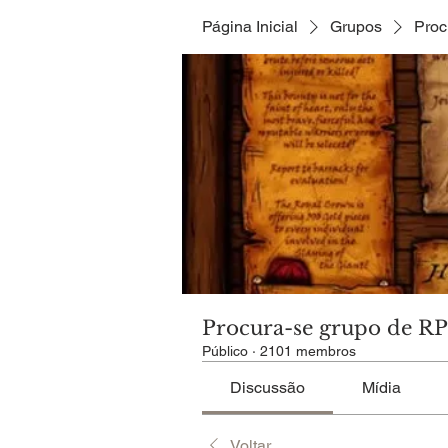
Página Inicial
Grupos
Proc
Procura-se grupo de R
Público
·
2101 membros
Discussão
Mídia
Voltar