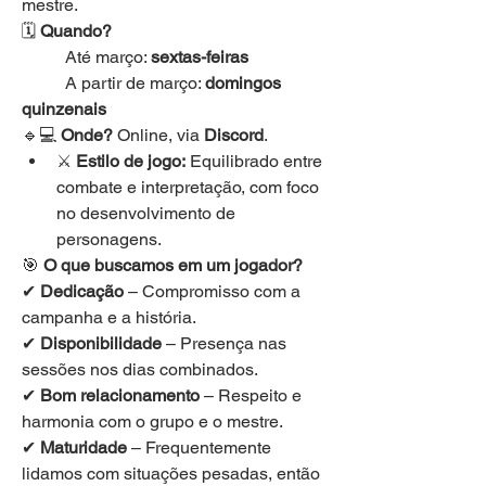
mestre.
🗓 
Quando?
	Até março: 
sextas-feiras
	A partir de março: 
domingos 
quinzenais
🔹💻 
Onde?
 Online, via 
Discord
.
⚔ 
Estilo de jogo:
 Equilibrado entre 
combate e interpretação, com foco 
no desenvolvimento de 
personagens.
🎯 
O que buscamos em um jogador?
✔ 
Dedicação
 – Compromisso com a 
campanha e a história.
✔ 
Disponibilidade
 – Presença nas 
sessões nos dias combinados.
✔ 
Bom relacionamento
 – Respeito e 
harmonia com o grupo e o mestre.
✔ 
Maturidade 
– Frequentemente 
lidamos com situações pesadas, então 