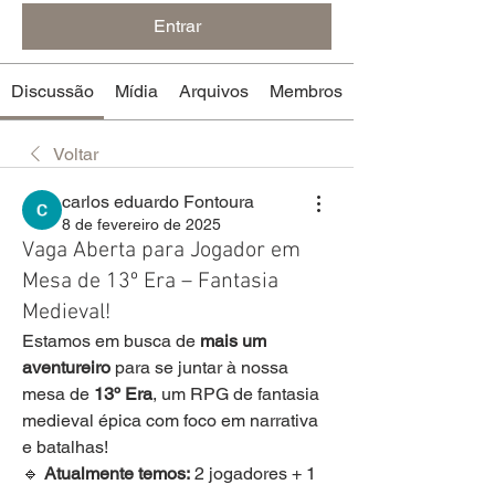
Entrar
Discussão
Mídia
Arquivos
Membros
Voltar
carlos eduardo Fontoura
8 de fevereiro de 2025
Vaga Aberta para Jogador em
Mesa de 13º Era – Fantasia
Medieval!
Estamos em busca de 
mais um 
aventureiro
 para se juntar à nossa 
mesa de 
13º Era
, um RPG de fantasia 
medieval épica com foco em narrativa 
e batalhas!
🔹 
Atualmente temos:
 2 jogadores + 1 