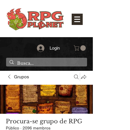
Login
Grupos
Procura-se grupo de RPG
Público
·
2096 membros