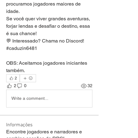
procuramos jogadores maiores de 
idade.
Se você quer viver grandes aventuras, 
forjar lendas e desafiar o destino, essa 
é sua chance!
💬 Interessado? Chama no Discord! 
#caduzin6481
OBS: Aceitamos jogadores iniciantes 
também.
2
2
0
32
Write a comment...
Informações
Encontre jogadores e narradores e