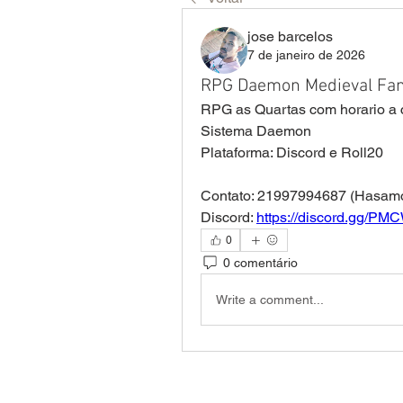
jose barcelos
7 de janeiro de 2026
RPG Daemon Medieval Fant
RPG as Quartas com horario a 
Sistema Daemon
Plataforma: Discord e Roll20
Contato: 21997994687 (Hasam
Discord: 
https://discord.gg/P
0
0 comentário
Write a comment...