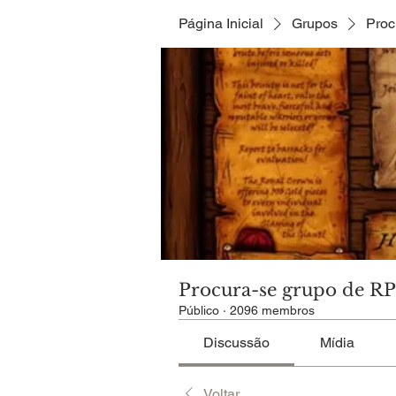
Página Inicial
Grupos
Proc
Procura-se grupo de R
Público
·
2096 membros
Discussão
Mídia
Voltar